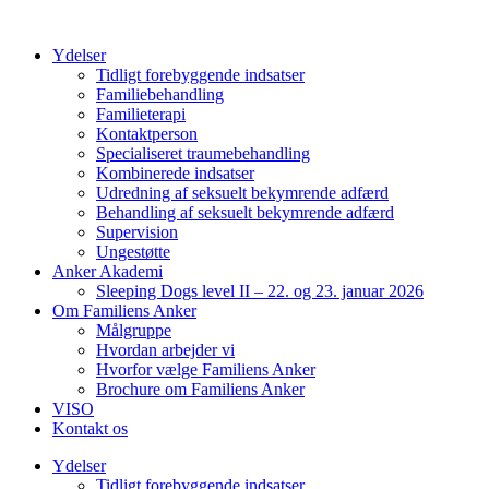
Videre
til
Ydelser
indhold
Tidligt forebyggende indsatser
Familiebehandling
Familieterapi
Kontaktperson
Specialiseret traumebehandling
Kombinerede indsatser
Udredning af seksuelt bekymrende adfærd
Behandling af seksuelt bekymrende adfærd
Supervision
Ungestøtte
Anker Akademi
Sleeping Dogs level II – 22. og 23. januar 2026
Om Familiens Anker
Målgruppe
Hvordan arbejder vi
Hvorfor vælge Familiens Anker
Brochure om Familiens Anker
VISO
Kontakt os
Ydelser
Tidligt forebyggende indsatser