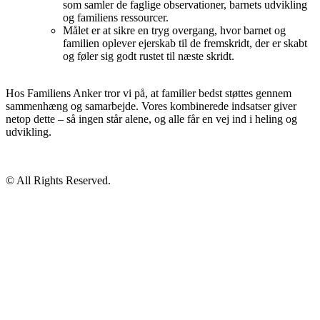
som samler de faglige observationer, barnets udvikling
og familiens ressourcer.
Målet er at sikre en tryg overgang, hvor barnet og
familien oplever ejerskab til de fremskridt, der er skabt
og føler sig godt rustet til næste skridt.
Hos Familiens Anker tror vi på, at familier bedst støttes gennem
sammenhæng og samarbejde. Vores kombinerede indsatser giver
netop dette – så ingen står alene, og alle får en vej ind i heling og
udvikling.
© All Rights Reserved.