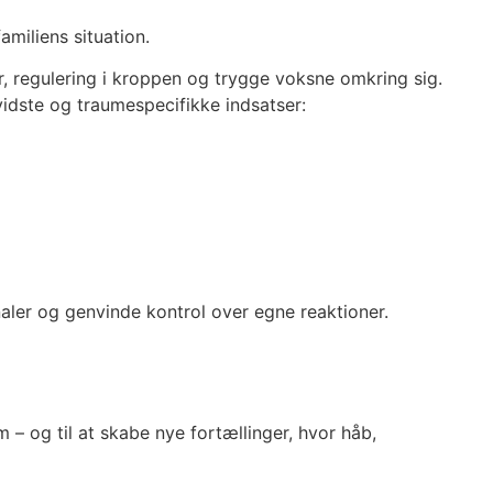
miliens situation.
r, regulering i kroppen og trygge voksne omkring sig.
dste og traumespecifikke indsatser:
naler og genvinde kontrol over egne reaktioner.
m – og til at skabe nye fortællinger, hvor håb,