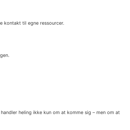
 kontakt til egne ressourcer.
agen.
os handler heling ikke kun om at komme sig – men om at