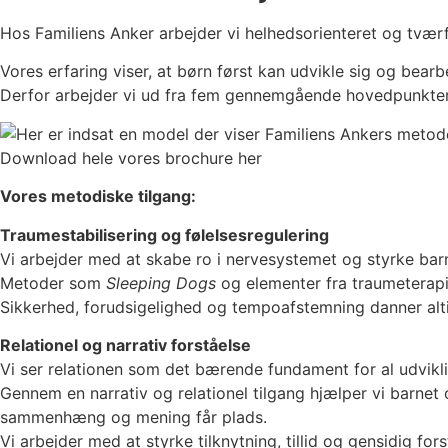
Hos Familiens Anker arbejder vi helhedsorienteret og tværf
Vores erfaring viser, at børn først kan udvikle sig og bear
Derfor arbejder vi ud fra fem gennemgående hovedpunkter
Download hele vores brochure her
Vores metodiske tilgang:
Traumestabilisering og følelsesregulering
Vi arbejder med at skabe ro i nervesystemet og styrke barne
Metoder som
Sleeping Dogs
og elementer fra traumeterapi 
Sikkerhed, forudsigelighed og tempoafstemning danner al
Relationel og narrativ forståelse
Vi ser relationen som det bærende fundament for al udvikli
Gennem en narrativ og relationel tilgang hjælper vi barnet o
sammenhæng og mening får plads.
Vi arbejder med at styrke tilknytning, tillid og gensidig fors