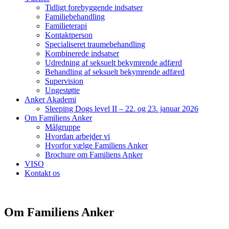
Tidligt forebyggende indsatser
Familiebehandling
Familieterapi
Kontaktperson
Specialiseret traumebehandling
Kombinerede indsatser
Udredning af seksuelt bekymrende adfærd
Behandling af seksuelt bekymrende adfærd
Supervision
Ungestøtte
Anker Akademi
Sleeping Dogs level II – 22. og 23. januar 2026
Om Familiens Anker
Målgruppe
Hvordan arbejder vi
Hvorfor vælge Familiens Anker
Brochure om Familiens Anker
VISO
Kontakt os
Om Familiens Anker