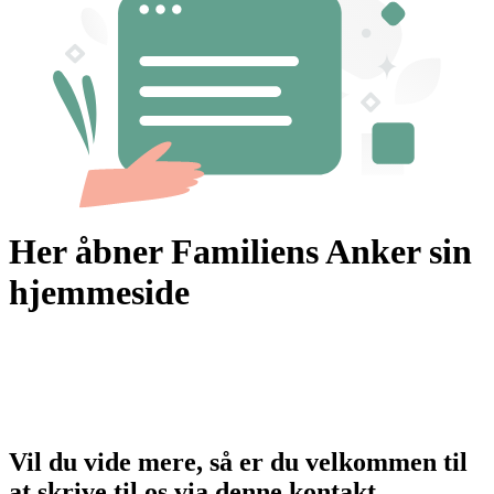
Her åbner Familiens Anker sin
hjemmeside
Vil du vide mere, så er du velkommen til
at skrive til os via denne kontakt