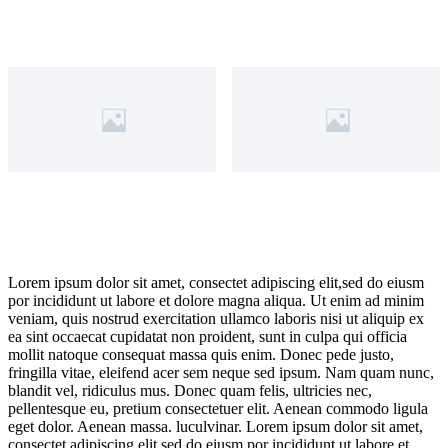
Lorem ipsum dolor sit amet, consectet adipiscing elit,sed do eiusm
por incididunt ut labore et dolore magna aliqua. Ut enim ad minim
veniam, quis nostrud exercitation ullamco laboris nisi ut aliquip ex
ea sint occaecat cupidatat non proident, sunt in culpa qui officia
mollit natoque consequat massa quis enim. Donec pede justo,
fringilla vitae, eleifend acer sem neque sed ipsum. Nam quam nunc,
blandit vel, ridiculus mus. Donec quam felis, ultricies nec,
pellentesque eu, pretium consectetuer elit. Aenean commodo ligula
eget dolor. Aenean massa. luculvinar. Lorem ipsum dolor sit amet,
consectet adipiscing elit,sed do eiusm por incididunt ut labore et