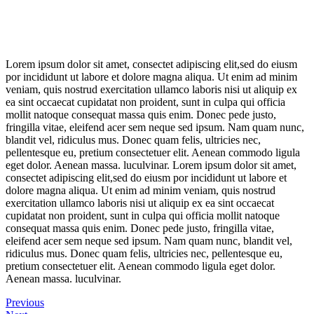
Lorem ipsum dolor sit amet, consectet adipiscing elit,sed do eiusm
por incididunt ut labore et dolore magna aliqua. Ut enim ad minim
veniam, quis nostrud exercitation ullamco laboris nisi ut aliquip ex
ea sint occaecat cupidatat non proident, sunt in culpa qui officia
mollit natoque consequat massa quis enim. Donec pede justo,
fringilla vitae, eleifend acer sem neque sed ipsum. Nam quam nunc,
blandit vel, ridiculus mus. Donec quam felis, ultricies nec,
pellentesque eu, pretium consectetuer elit. Aenean commodo ligula
eget dolor. Aenean massa. luculvinar. Lorem ipsum dolor sit amet,
consectet adipiscing elit,sed do eiusm por incididunt ut labore et
dolore magna aliqua. Ut enim ad minim veniam, quis nostrud
exercitation ullamco laboris nisi ut aliquip ex ea sint occaecat
cupidatat non proident, sunt in culpa qui officia mollit natoque
consequat massa quis enim. Donec pede justo, fringilla vitae,
eleifend acer sem neque sed ipsum. Nam quam nunc, blandit vel,
ridiculus mus. Donec quam felis, ultricies nec, pellentesque eu,
pretium consectetuer elit. Aenean commodo ligula eget dolor.
Aenean massa. luculvinar.
Previous